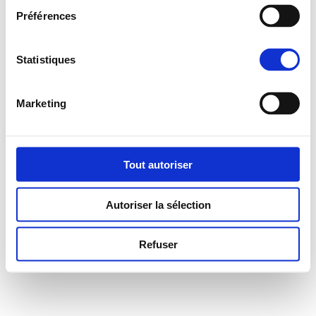
Préférences
Fièrement propulsé par WordPress
Statistiques
Marketing
Tout autoriser
Autoriser la sélection
Refuser